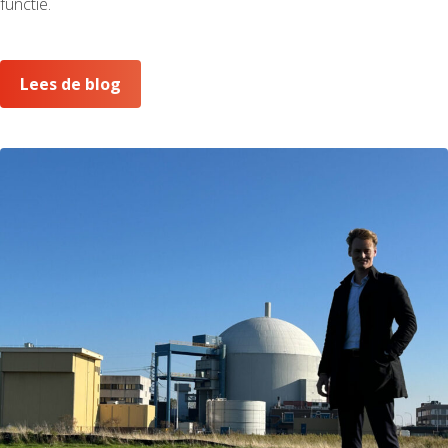
functie.
Lees de blog