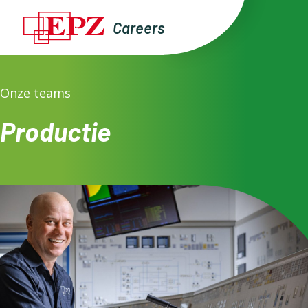
Careers
Onze teams
Productie