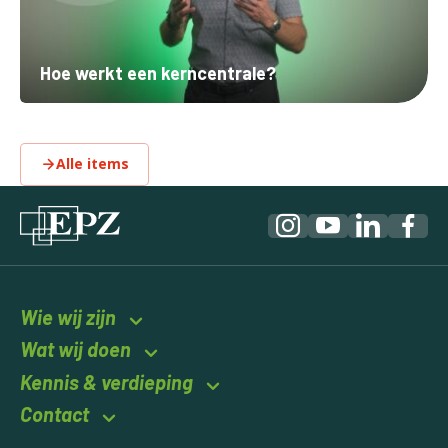
Hoe werkt een kerncentrale?
Alle items
Wie wij zijn
Wat wij doen
Kennis & verdieping
Contact