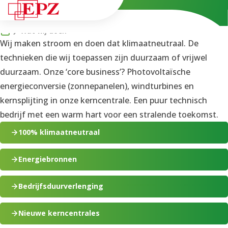
NL
Wat wij doen
Wij maken stroom en doen dat klimaatneutraal. De
technieken die wij toepassen zijn duurzaam of vrijwel
duurzaam. Onze ‘core business’? Ph
otovoltaïsche
energieconversie (zonnepanelen), windturbines en
kernsplijting in onze kerncentrale. Een puur technisch
bedrijf met een warm hart voor een stralende toekomst.
100% klimaatneutraal
Energiebronnen
Bedrijfsduurverlenging
Nieuwe kerncentrales