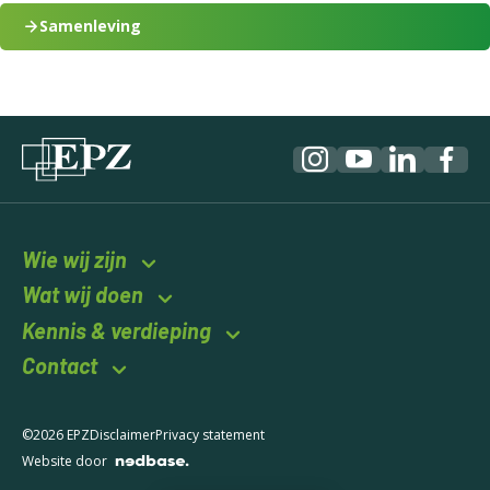
Samenleving
Wie wij zijn
Wat wij doen
Kennis & verdieping
Contact
©2026 EPZ
Disclaimer
Privacy statement
Website door