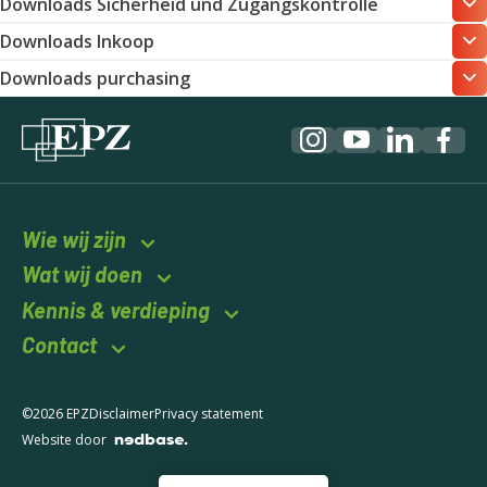
Downloads Sicherheid und Zugangskontrolle
Downloads Inkoop
Downloads purchasing
Wie wij zijn
Wat wij doen
Kennis & verdieping
Contact
©2026 EPZ
Disclaimer
Privacy statement
Website door