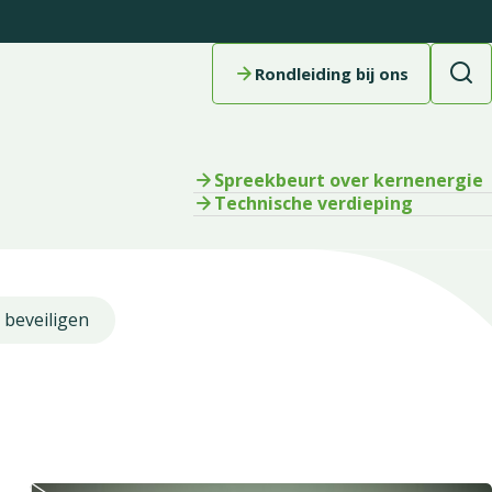
Rondleiding bij ons
Spreekbeurt over kernenergie
Technische verdieping
beveiligen