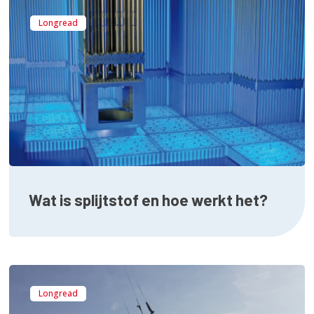
Longread
Wat is splijtstof en hoe werkt het?
Longread