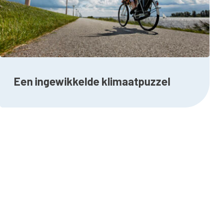
Een ingewikkelde klimaatpuzzel