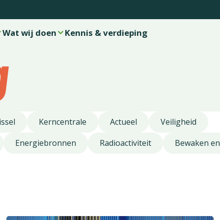
Wat wij doen
Kennis & verdieping
g
issel
Kerncentrale
Actueel
Veiligheid
Energiebronnen
Radioactiviteit
Bewaken en 